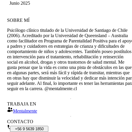
Junio 2025
SOBRE MÍ
Psicólogo clínico titulado de la Universidad de Santiago de Chile
(2006). Acreditado por la Universidad de Queensland – Australia
como facilitador en Programa de Parentalidad Positiva para el apoy
a padres y cuidadores en estrategias de crianza y dificultades de
comportamiento de niños y adolescentes. También poseo postítulos
en intervención para el tratamiento, rehabilitación y reinserción
social en alcohol, drogas y otros trastornos de salud mental. Me
gusta pensar que la vida es como una pista de obstáculos en las que
en algunas partes, será más fácil y rápida de transitar, mientras que
en otras hay que disminuir la velocidad y dedicar más intención par
seguir adelante. Al final, lo importante es tener las herramientas par
seguir en la carrera. @mentalmente.cl
TRABAJA EN
Mentalmente
CONTACTO
+56
9
5639
1850