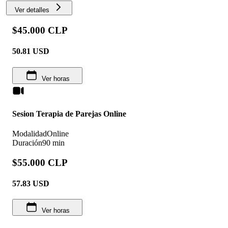
Ver detalles
$45.000 CLP
50.81
USD
Ver horas
Sesion Terapia de Parejas Online
Modalidad
Online
Duración
90 min
$55.000 CLP
57.83
USD
Ver horas