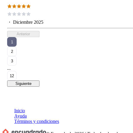
・
Diciembre 2025
Anterior
1
2
3
...
12
Siguiente
Inicio
Ayuda
Términos y condiciones