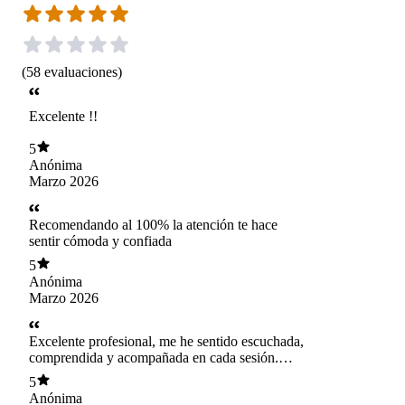
(
58
evaluaciones
)
Excelente !!
5
Anónima
Marzo 2026
Recomendando al 100% la atención te hace
sentir cómoda y confiada
5
Anónima
Marzo 2026
Excelente profesional, me he sentido escuchada,
comprendida y acompañada en cada sesión.
Totalmente recomendado.
5
Anónima