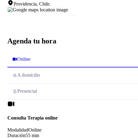
Providencia, Chile
.
Agenda tu hora
Online
A domicilio
Presencial
Consulta Terapia online
Modalidad
Online
Duración
55 min