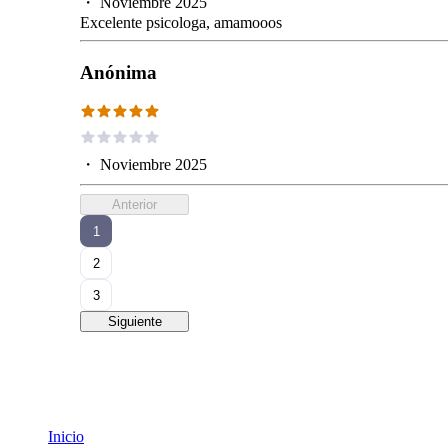
・
Noviembre 2025
Excelente psicologa, amamooos
Anónima
・
Noviembre 2025
Anterior
1
2
3
Siguiente
Inicio