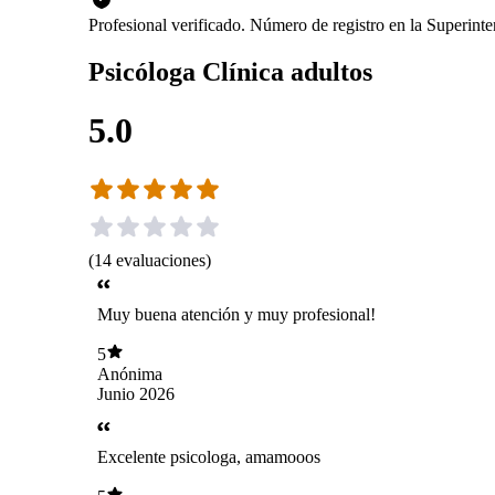
Profesional verificado. Número de registro en la Superin
Psicóloga Clínica adultos
5.0
(
14
evaluaciones
)
Muy buena atención y muy profesional!
5
Anónima
Junio 2026
Excelente psicologa, amamooos