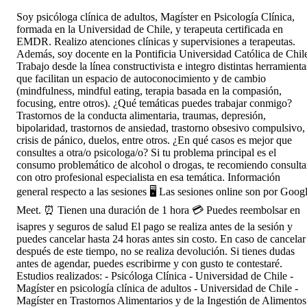
Soy psicóloga clínica de adultos, Magíster en Psicología Clínica,
formada en la Universidad de Chile, y terapeuta certificada en
EMDR. Realizo atenciones clínicas y supervisiones a terapeutas.
Además, soy docente en la Pontificia Universidad Católica de Chil
Trabajo desde la línea constructivista e integro distintas herramienta
que facilitan un espacio de autoconocimiento y de cambio
(mindfulness, mindful eating, terapia basada en la compasión,
focusing, entre otros). ¿Qué temáticas puedes trabajar conmigo?
Trastornos de la conducta alimentaria, traumas, depresión,
bipolaridad, trastornos de ansiedad, trastorno obsesivo compulsivo,
crisis de pánico, duelos, entre otros. ¿En qué casos es mejor que
consultes a otra/o psicologa/o? Si tu problema principal es el
consumo problemático de alcohol o drogas, te recomiendo consulta
con otro profesional especialista en esa temática. Información
general respecto a las sesiones 🖥️ Las sesiones online son por Goog
Meet. ⏰ Tienen una duración de 1 hora 💳 Puedes reembolsar en
isapres y seguros de salud El pago se realiza antes de la sesión y
puedes cancelar hasta 24 horas antes sin costo. En caso de cancelar
después de este tiempo, no se realiza devolución. Si tienes dudas
antes de agendar, puedes escribirme y con gusto te contestaré.
Estudios realizados: - Psicóloga Clínica - Universidad de Chile -
Magíster en psicología clínica de adultos - Universidad de Chile -
Magíster en Trastornos Alimentarios y de la Ingestión de Alimentos