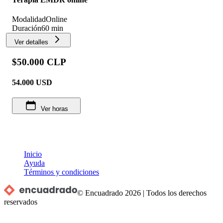
Modalidad
Online
Duración
60 min
Ver detalles
$50.000 CLP
54.000
USD
Ver horas
Inicio
Ayuda
Términos y condiciones
© Encuadrado
2026
|
Todos los derechos
reservados