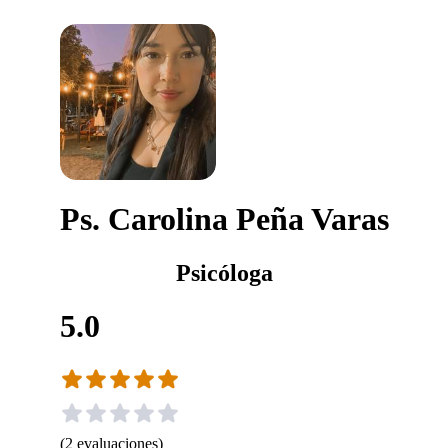
Ps. Carolina Peña Varas
Psicóloga
5.0
(
2
evaluaciones
)