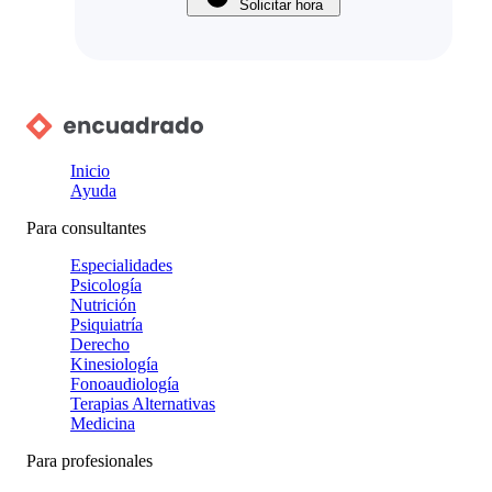
Solicitar hora
Inicio
Ayuda
Para consultantes
Especialidades
Psicología
Nutrición
Psiquiatría
Derecho
Kinesiología
Fonoaudiología
Terapias Alternativas
Medicina
Para profesionales