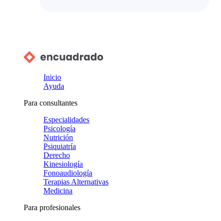
Inicio
Ayuda
Para consultantes
Especialidades
Psicología
Nutrición
Psiquiatría
Derecho
Kinesiología
Fonoaudiología
Terapias Alternativas
Medicina
Para profesionales