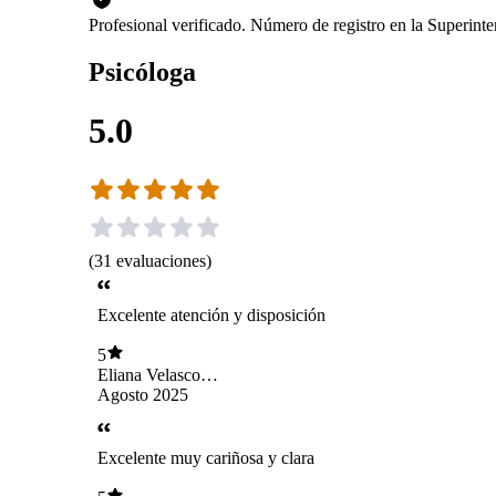
Profesional verificado. Número de registro en la Superint
Psicóloga
5.0
(
31
evaluaciones
)
Excelente atención y disposición
5
Eliana Velasco
Vinasco
Agosto 2025
Excelente muy cariñosa y clara