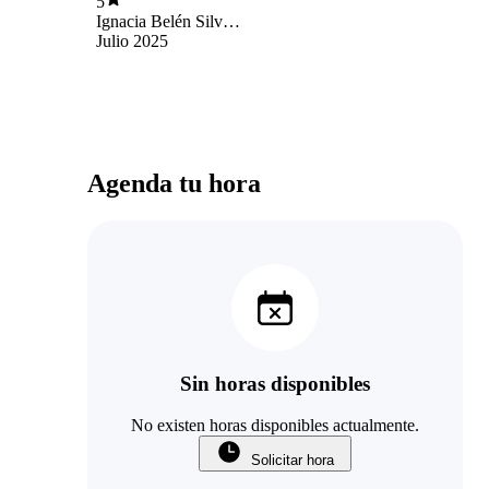
5
Ignacia Belén Silva
Alarcón
Julio 2025
Agenda tu hora
Sin horas disponibles
No existen horas disponibles actualmente.
Solicitar hora