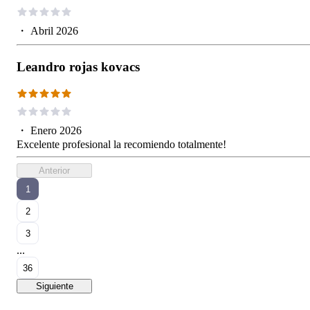
・
Abril 2026
Leandro rojas kovacs
・
Enero 2026
Excelente profesional la recomiendo totalmente!
Anterior
1
2
3
...
36
Siguiente