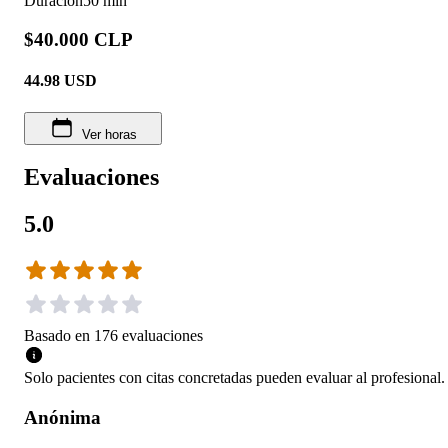
Duración
50 min
$40.000 CLP
44.98
USD
Ver horas
Evaluaciones
5.0
Basado en
176
evaluaciones
Solo pacientes con citas concretadas pueden evaluar al profesional.
Anónima