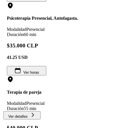
Psicoterapia Presencial, Antofagasta.
Modalidad
Presencial
Duración
60 min
$35.000 CLP
41.25
USD
Ver horas
Terapia de pareja
Modalidad
Presencial
Duración
55 min
Ver detalles
$40.000 CLP