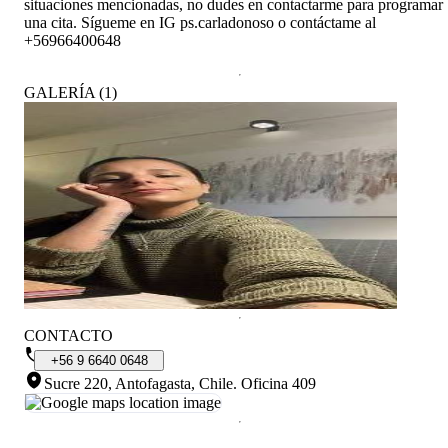
situaciones mencionadas, no dudes en contactarme para programar
una cita. Sígueme en IG ps.carladonoso o contáctame al
+56966400648
GALERÍA
(
1
)
CONTACTO
+56
9
6640
0648
Sucre 220, Antofagasta, Chile
.
Oficina 409