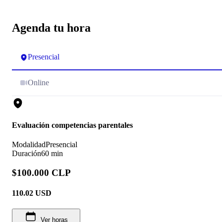
Agenda tu hora
Presencial
Online
Evaluación competencias parentales
Modalidad
Presencial
Duración
60 min
$100.000 CLP
110.02
USD
Ver horas