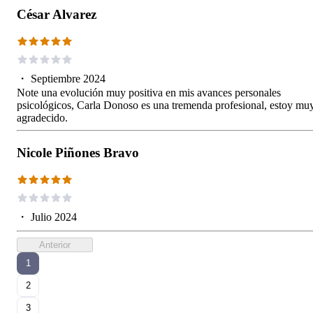
César Alvarez
・
Septiembre 2024
Note una evolución muy positiva en mis avances personales
psicológicos, Carla Donoso es una tremenda profesional, estoy mu
agradecido.
Nicole Piñones Bravo
・
Julio 2024
Anterior
1
2
3