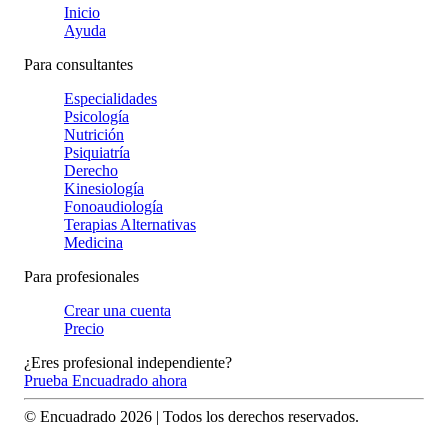
Inicio
Ayuda
Para consultantes
Especialidades
Psicología
Nutrición
Psiquiatría
Derecho
Kinesiología
Fonoaudiología
Terapias Alternativas
Medicina
Para profesionales
Crear una cuenta
Precio
¿Eres profesional independiente?
Prueba Encuadrado ahora
© Encuadrado
2026
| Todos los derechos reservados.