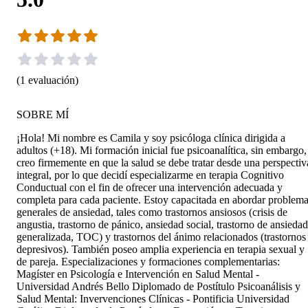
(
1
evaluación
)
SOBRE MÍ
¡Hola! Mi nombre es Camila y soy psicóloga clínica dirigida a
adultos (+18). Mi formación inicial fue psicoanalítica, sin embargo,
creo firmemente en que la salud se debe tratar desde una perspectiv
integral, por lo que decidí especializarme en terapia Cognitivo
Conductual con el fin de ofrecer una intervención adecuada y
completa para cada paciente. Estoy capacitada en abordar problem
generales de ansiedad, tales como trastornos ansiosos (crisis de
angustia, trastorno de pánico, ansiedad social, trastorno de ansiedad
generalizada, TOC) y trastornos del ánimo relacionados (trastornos
depresivos). También poseo amplia experiencia en terapia sexual y
de pareja. Especializaciones y formaciones complementarias:
Magíster en Psicología e Intervención en Salud Mental -
Universidad Andrés Bello Diplomado de Postítulo Psicoanálisis y
Salud Mental: Invervenciones Clínicas - Pontificia Universidad