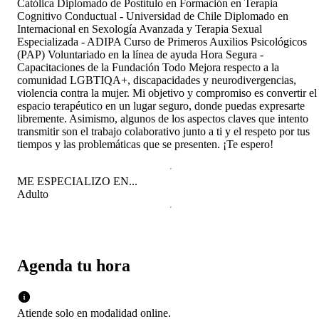
Católica Diplomado de Postítulo en Formación en Terapia
Cognitivo Conductual - Universidad de Chile Diplomado en
Internacional en Sexología Avanzada y Terapia Sexual
Especializada - ADIPA Curso de Primeros Auxilios Psicológicos
(PAP) Voluntariado en la línea de ayuda Hora Segura -
Capacitaciones de la Fundación Todo Mejora respecto a la
comunidad LGBTIQA+, discapacidades y neurodivergencias,
violencia contra la mujer. Mi objetivo y compromiso es convertir el
espacio terapéutico en un lugar seguro, donde puedas expresarte
libremente. Asimismo, algunos de los aspectos claves que intento
transmitir son el trabajo colaborativo junto a ti y el respeto por tus
tiempos y las problemáticas que se presenten. ¡Te espero!
ME ESPECIALIZO EN...
Adulto
Agenda tu hora
Atiende solo en
modalidad
online
.