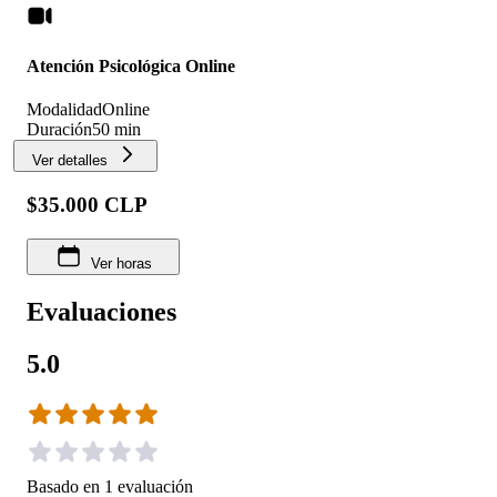
Atención Psicológica Online
Modalidad
Online
Duración
50 min
Ver detalles
$35.000 CLP
Ver horas
Evaluaciones
5.0
Basado en
1
evaluación