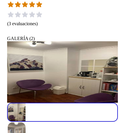
(
3
evaluaciones
)
GALERÍA
(
2
)