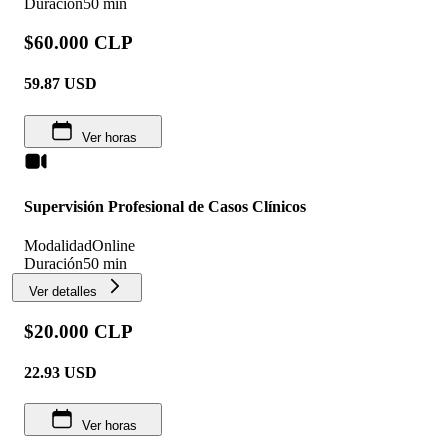
Duración
50 min
$60.000 CLP
59.87
USD
Ver horas
Supervisión Profesional de Casos Clínicos
Modalidad
Online
Duración
50 min
Ver detalles
$20.000 CLP
22.93
USD
Ver horas