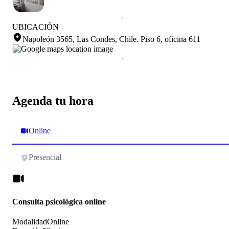
UBICACIÓN
Napoleón 3565, Las Condes, Chile
.
Piso 6, oficina 611
Agenda tu hora
Online
Presencial
Consulta psicológica online
Modalidad
Online