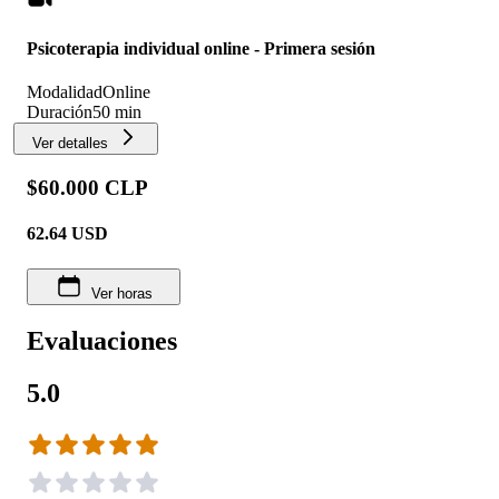
Psicoterapia individual online - Primera sesión
Modalidad
Online
Duración
50 min
Ver detalles
$60.000 CLP
62.64
USD
Ver horas
Evaluaciones
5.0