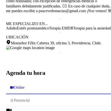
como realizadas; con excepción de emergencias médicas o
familiares debidamente justificadas. 👉🏽 En caso de cualquier duda,
me puedes escribir a psacevedomacias@gmail.com ¡Nos vemos! 
ME ESPECIALIZO EN...
Adulto
Estrés postraumático
Terapia EMDR
Terapia para la ansiedad
UBICACIÓN
Monseñor Félix Cabrera 39, oficina 3, Providencia, Chile
.
Agenda tu hora
Online
Presencial