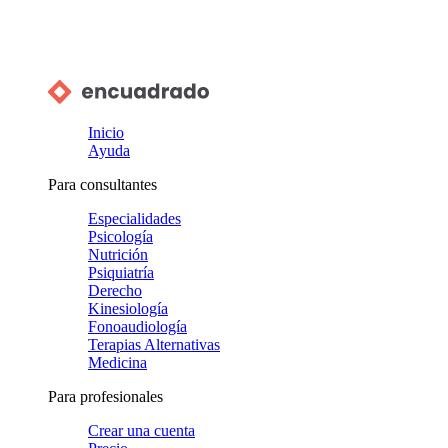
Inicio
Ayuda
Para consultantes
Especialidades
Psicología
Nutrición
Psiquiatría
Derecho
Kinesiología
Fonoaudiología
Terapias Alternativas
Medicina
Para profesionales
Crear una cuenta