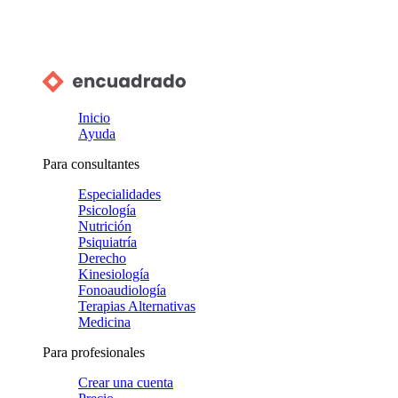
Inicio
Ayuda
Para consultantes
Especialidades
Psicología
Nutrición
Psiquiatría
Derecho
Kinesiología
Fonoaudiología
Terapias Alternativas
Medicina
Para profesionales
Crear una cuenta