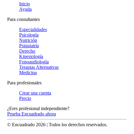
Inicio
Ayuda
Para consultantes
Especialidades
Psicología
Nutrición
Psiquiatría
Derecho
Kinesiología
Fonoaudiología
Terapias Alternativas
Medicina
Para profesionales
Crear una cuenta
Precio
¿Eres profesional independiente?
Prueba Encuadrado ahora
© Encuadrado
2026
| Todos los derechos reservados.