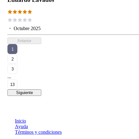
・
Octubre 2025
Anterior
1
2
3
...
13
Siguiente
Inicio
Ayuda
Términos y condiciones