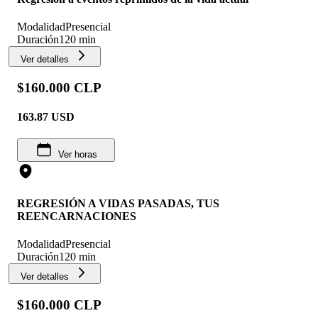
Modalidad
Presencial
Duración
120 min
Ver detalles
$160.000 CLP
163.87
USD
Ver horas
REGRESIÓN A VIDAS PASADAS, TUS
REENCARNACIONES
Modalidad
Presencial
Duración
120 min
Ver detalles
$160.000 CLP