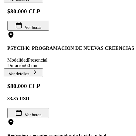
$80.000 CLP
Ver horas
PSYCH-K: PROGRAMACION DE NUEVAS CREENCIAS
Modalidad
Presencial
Duración
60 min
Ver detalles
$80.000 CLP
83.35
USD
Ver horas
Regresión a eventos reprimidos de la vida actual