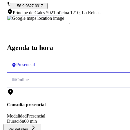
+56
9
9827
0317
Príncipe de Gales 5921 oficina 1210, La Reina.
.
Agenda tu hora
Presencial
Online
Consulta presencial
Modalidad
Presencial
Duración
60 min
Ver detalles