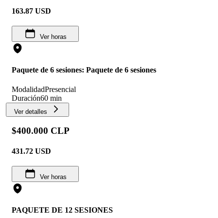
163.87
USD
Ver horas
Paquete de 6 sesiones: Paquete de 6 sesiones
Modalidad
Presencial
Duración
60 min
Ver detalles
$400.000 CLP
431.72
USD
Ver horas
PAQUETE DE 12 SESIONES