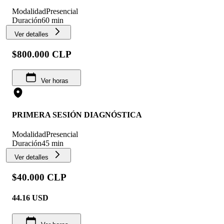
Modalidad
Presencial
Duración
60 min
Ver detalles
$800.000 CLP
Ver horas
PRIMERA SESIÓN DIAGNÓSTICA
Modalidad
Presencial
Duración
45 min
Ver detalles
$40.000 CLP
44.16
USD