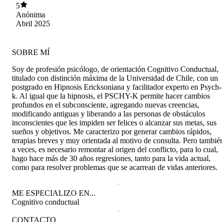
maestro!
5
Anónima
Abril 2025
SOBRE MÍ
Soy de profesión psicólogo, de orientación Cognitivo Conductual,
titulado con distinción máxima de la Universidad de Chile, con un
postgrado en Hipnosis Ericksoniana y facilitador experto en Psych-
k. Al igual que la hipnosis, el PSCHY-K permite hacer cambios
profundos en el subconsciente, agregando nuevas creencias,
modificando antiguas y liberando a las personas de obstáculos
inconscientes que les impiden ser felices o alcanzar sus metas, sus
sueños y objetivos. Me caracterizo por generar cambios rápidos,
terapias breves y muy orientada al motivo de consulta. Pero tambié
a veces, es necesario remontar al origen del conflicto, para lo cual,
hago hace más de 30 años regresiones, tanto para la vida actual,
como para resolver problemas que se acarrean de vidas anteriores.
ME ESPECIALIZO EN...
Cognitivo conductual
CONTACTO