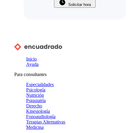
Solicitar hora
Inicio
Ayuda
Para consultantes
Especialidades
Psicología
Nutrición
Psiquiatría
Derecho
Kinesiología
Fonoaudiología
Terapias Alternativas
Medicina