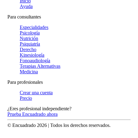
Inicio
Ayuda
Para consultantes
Especialidades
Psicología
Nutrición
Psiquiatría
Derecho
Kinesiología
Fonoaudiología
Terapias Alternativas
Medicina
Para profesionales
Crear una cuenta
Precio
¿Eres profesional independiente?
Prueba Encuadrado ahora
© Encuadrado
2026
| Todos los derechos reservados.