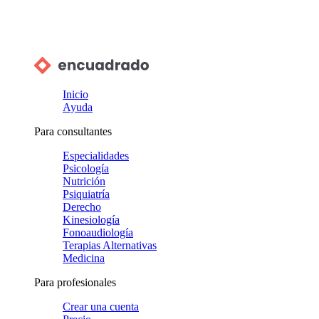
Inicio
Ayuda
Para consultantes
Especialidades
Psicología
Nutrición
Psiquiatría
Derecho
Kinesiología
Fonoaudiología
Terapias Alternativas
Medicina
Para profesionales
Crear una cuenta