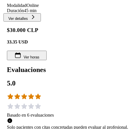
Modalidad
Online
Duración
45 min
Ver detalles
$30.000 CLP
33.35
USD
Ver horas
Evaluaciones
5.0
Basado en
6
evaluaciones
Solo pacientes con citas concretadas pueden evaluar al profesional.