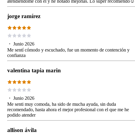
atendiéndome con él y he notado mejorías. Lo súper recomiendo☺️
jorge ramírez
・
Junio 2026
Me sentí cómodo y escuchado, fue un momento de contención y
confianza
valentina tapia marin
・
Junio 2026
Me senti muy comoda, ha sido de mucha ayuda, sin duda
recomendado, hasta ahora el mejor profesional con el que me he
podido atender
allison ávila