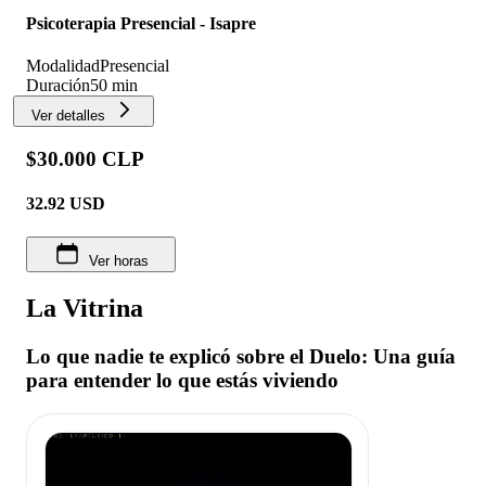
Psicoterapia Presencial - Isapre
Modalidad
Presencial
Duración
50 min
Ver detalles
$30.000 CLP
32.92
USD
Ver horas
La Vitrina
Lo que nadie te explicó sobre el Duelo: Una guía
para entender lo que estás viviendo