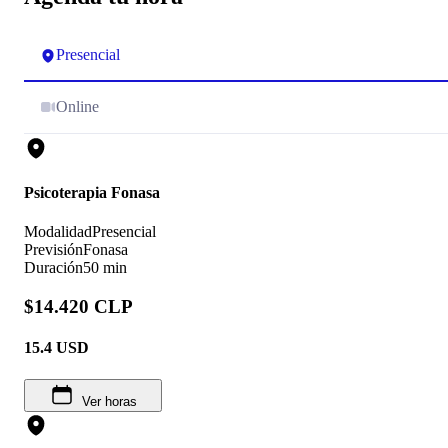
Presencial
Online
Psicoterapia Fonasa
Modalidad
Presencial
Previsión
Fonasa
Duración
50 min
$14.420 CLP
15.4
USD
Ver horas