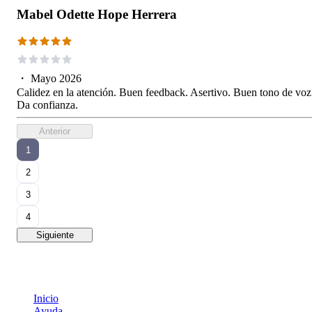
Mabel Odette Hope Herrera
・
Mayo 2026
Calidez en la atención. Buen feedback. Asertivo. Buen tono de voz
Da confianza.
Anterior
1
2
3
4
Siguiente
Inicio
Ayuda