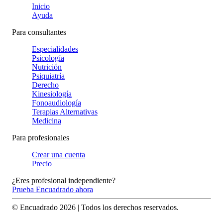
Inicio
Ayuda
Para consultantes
Especialidades
Psicología
Nutrición
Psiquiatría
Derecho
Kinesiología
Fonoaudiología
Terapias Alternativas
Medicina
Para profesionales
Crear una cuenta
Precio
¿Eres profesional independiente?
Prueba Encuadrado ahora
© Encuadrado
2026
| Todos los derechos reservados.