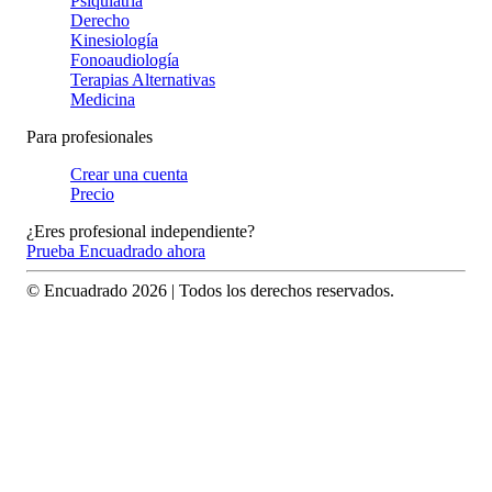
Psiquiatría
Derecho
Kinesiología
Fonoaudiología
Terapias Alternativas
Medicina
Para profesionales
Crear una cuenta
Precio
¿Eres profesional independiente?
Prueba Encuadrado ahora
© Encuadrado
2026
| Todos los derechos reservados.