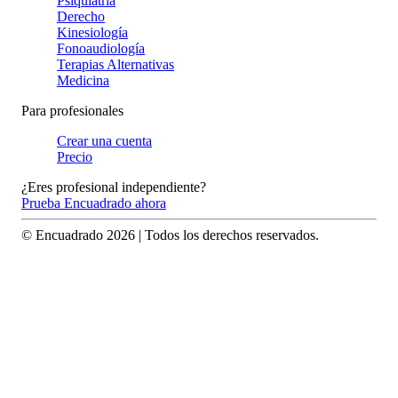
Psiquiatría
Derecho
Kinesiología
Fonoaudiología
Terapias Alternativas
Medicina
Para profesionales
Crear una cuenta
Precio
¿Eres profesional independiente?
Prueba Encuadrado ahora
© Encuadrado
2026
| Todos los derechos reservados.