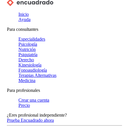
Inicio
Ayuda
Para consultantes
Especialidades
Psicología
Nutrición
Psiquiatría
Derecho
Kinesiología
Fonoaudiología
Terapias Alternativas
Medicina
Para profesionales
Crear una cuenta
Precio
¿Eres profesional independiente?
Prueba Encuadrado ahora