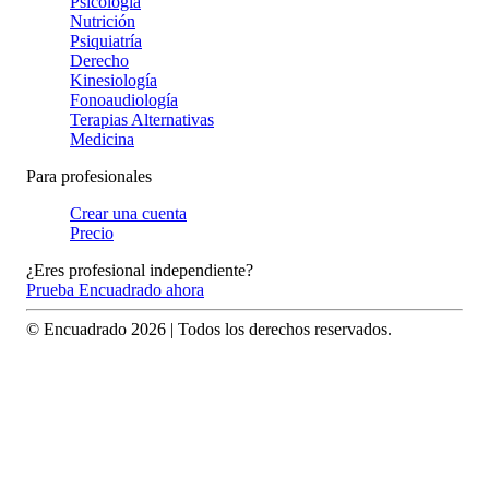
Psicología
Nutrición
Psiquiatría
Derecho
Kinesiología
Fonoaudiología
Terapias Alternativas
Medicina
Para profesionales
Crear una cuenta
Precio
¿Eres profesional independiente?
Prueba Encuadrado ahora
© Encuadrado
2026
| Todos los derechos reservados.