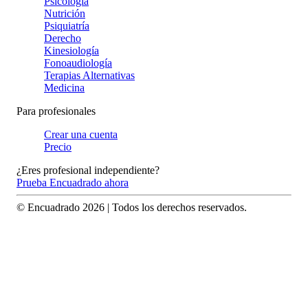
Psicología
Nutrición
Psiquiatría
Derecho
Kinesiología
Fonoaudiología
Terapias Alternativas
Medicina
Para profesionales
Crear una cuenta
Precio
¿Eres profesional independiente?
Prueba Encuadrado ahora
© Encuadrado
2026
| Todos los derechos reservados.