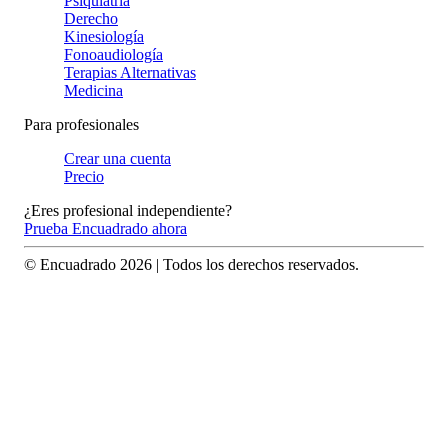
Psiquiatría
Derecho
Kinesiología
Fonoaudiología
Terapias Alternativas
Medicina
Para profesionales
Crear una cuenta
Precio
¿Eres profesional independiente?
Prueba Encuadrado ahora
© Encuadrado
2026
| Todos los derechos reservados.