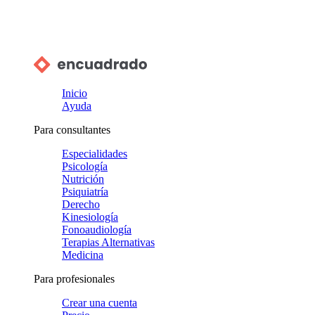
Inicio
Ayuda
Para consultantes
Especialidades
Psicología
Nutrición
Psiquiatría
Derecho
Kinesiología
Fonoaudiología
Terapias Alternativas
Medicina
Para profesionales
Crear una cuenta