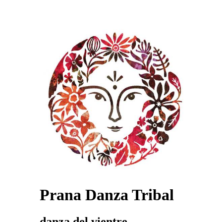
Prana Danza Tribal
danza del vientre