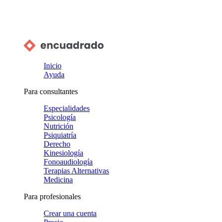
Inicio
Ayuda
Para consultantes
Especialidades
Psicología
Nutrición
Psiquiatría
Derecho
Kinesiología
Fonoaudiología
Terapias Alternativas
Medicina
Para profesionales
Crear una cuenta