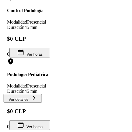
Control Podología
Modalidad
Presencial
Duración
45 min
$0 CLP
0
Ver horas
Podología Pediátrica
Modalidad
Presencial
Duración
45 min
Ver detalles
$0 CLP
0
Ver horas