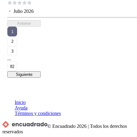
・
Julio 2026
Anterior
1
2
3
...
82
Siguiente
Inicio
Ayuda
Términos y condiciones
© Encuadrado
2026
|
Todos los derechos
reservados