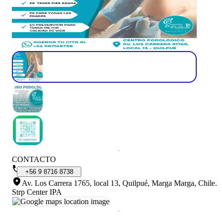
CONTACTO
+56
9
8716
8738
Av. Los Carrera 1765, local 13, Quilpué, Marga Marga, Chile
.
Strp Center IPA