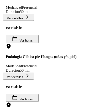
Modalidad
Presencial
Duración
50 min
Ver detalles
variable
Ver horas
Podología Clínica pie Hongos (uñas y/o piel)
Modalidad
Presencial
Duración
50 min
Ver detalles
variable
Ver horas