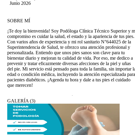
Junio 2026
SOBRE MÍ
¡Te doy la bienvenida! Soy Podóloga Clínica Técnico Superior y m
compromiso es cuidar la salud, el estado y la apariencia de tus pies.
Con varios años de experiencia y mi rol sanitario N°644025 de la
Superintendencia de Salud, te ofrezco una atención profesional y
personalizada. Entiendo que unos pies sanos son clave para tu
bienestar diario y mejoran tu calidad de vida. Por eso, me dedico a
prevenir y tratar eficazmente diversas afecciones de la piel y uñas
del pie. Mi servicio está pensado para toda la familia, sin importar l
edad o condición médica, incluyendo la atención especializada par
pacientes diabéticos. ¡Agenda tu hora y dale a tus pies el cuidado
que merecen!
GALERÍA
(
3
)