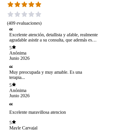
(
409
evaluaciones
)
Excelente atención, detallista y afable, realmente
agradable asistir a su consulta, que además es
muy cómoda.
5
Anónima
Junio 2026
Muy preocupada y muy amable. Es una
terapia...
5
Anónima
Junio 2026
Excelente maravillosa atencion
5
Mayle Carvajal