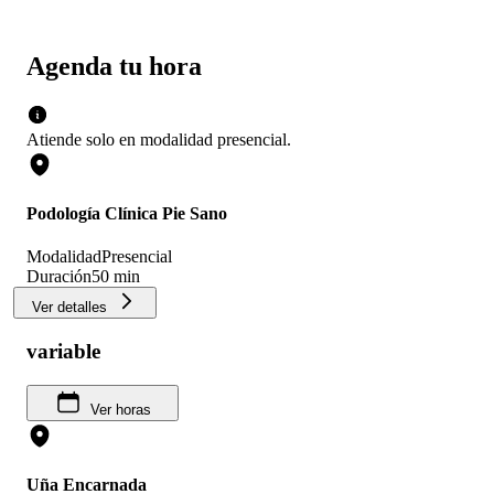
Agenda tu hora
Atiende solo en
modalidad
presencial
.
Podología Clínica Pie Sano
Modalidad
Presencial
Duración
50 min
Ver detalles
variable
Ver horas
Uña Encarnada