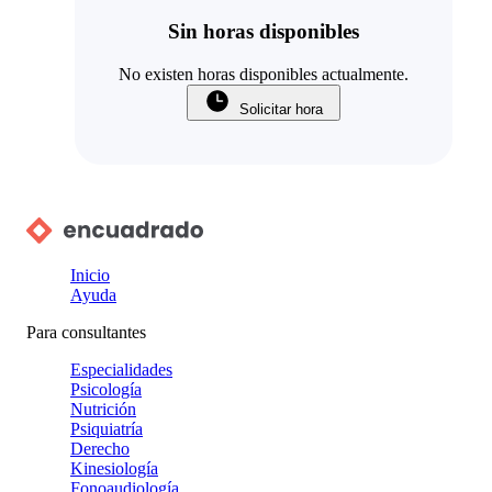
Sin horas disponibles
No existen horas disponibles actualmente.
Solicitar hora
Inicio
Ayuda
Para consultantes
Especialidades
Psicología
Nutrición
Psiquiatría
Derecho
Kinesiología
Fonoaudiología