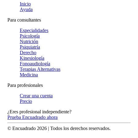
Inicio
Ayuda
Para consultantes
Especialidades
Psicología
Nutrición
Psiquiatría
Derecho
Kinesiología
Fonoaudiología
Terapias Alternativas
Medicina
Para profesionales
Crear una cuenta
Precio
¿Eres profesional independiente?
Prueba Encuadrado ahora
© Encuadrado
2026
| Todos los derechos reservados.