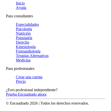
Inicio
Ayuda
Para consultantes
Especialidades
Psicología
Nutrición
Psiquiatría
Derecho
Kinesiología
Fonoaudiología
Terapias Alternativas
Medicina
Para profesionales
Crear una cuenta
Precio
¿Eres profesional independiente?
Prueba Encuadrado ahora
© Encuadrado
2026
| Todos los derechos reservados.