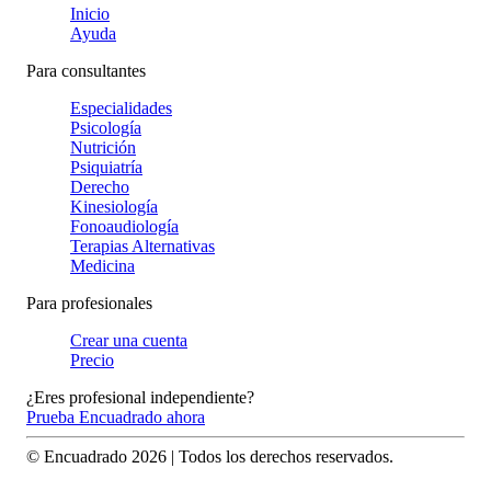
Inicio
Ayuda
Para consultantes
Especialidades
Psicología
Nutrición
Psiquiatría
Derecho
Kinesiología
Fonoaudiología
Terapias Alternativas
Medicina
Para profesionales
Crear una cuenta
Precio
¿Eres profesional independiente?
Prueba Encuadrado ahora
© Encuadrado
2026
| Todos los derechos reservados.