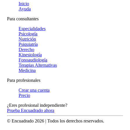
Inicio
Ayuda
Para consultantes
Especialidades
Psicología
Nutrición
Psiquiatría
Derecho
Kinesiología
Fonoaudiología
Terapias Alternativas
Medicina
Para profesionales
Crear una cuenta
Precio
¿Eres profesional independiente?
Prueba Encuadrado ahora
© Encuadrado
2026
| Todos los derechos reservados.