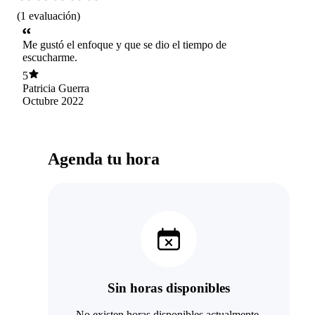
(
1
evaluación
)
Me gustó el enfoque y que se dio el tiempo de
escucharme.
5
Patricia Guerra
Octubre 2022
Agenda tu hora
Sin horas disponibles
No existen horas disponibles actualmente.