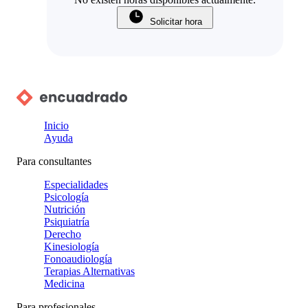
Solicitar hora
Inicio
Ayuda
Para consultantes
Especialidades
Psicología
Nutrición
Psiquiatría
Derecho
Kinesiología
Fonoaudiología
Terapias Alternativas
Medicina
Para profesionales