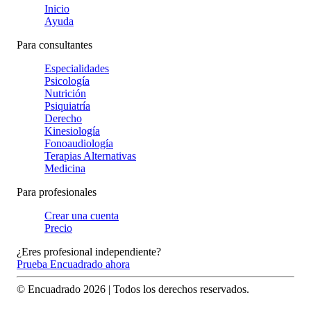
Inicio
Ayuda
Para consultantes
Especialidades
Psicología
Nutrición
Psiquiatría
Derecho
Kinesiología
Fonoaudiología
Terapias Alternativas
Medicina
Para profesionales
Crear una cuenta
Precio
¿Eres profesional independiente?
Prueba Encuadrado ahora
© Encuadrado
2026
| Todos los derechos reservados.