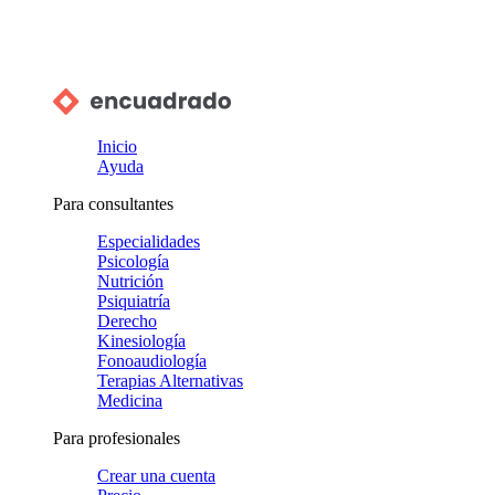
Inicio
Ayuda
Para consultantes
Especialidades
Psicología
Nutrición
Psiquiatría
Derecho
Kinesiología
Fonoaudiología
Terapias Alternativas
Medicina
Para profesionales
Crear una cuenta