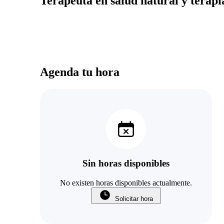
Terapeuta en salud natural y terap
Agenda tu hora
Sin horas disponibles
No existen horas disponibles actualmente.
Solicitar hora