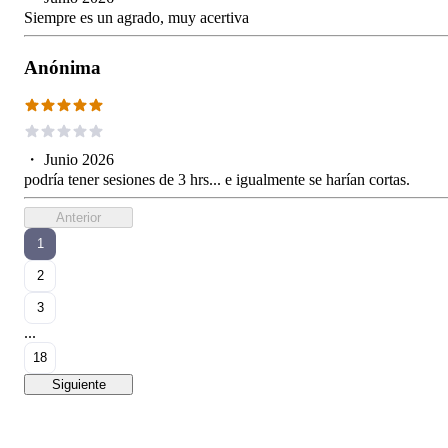
Siempre es un agrado, muy acertiva
Anónima
・
Junio 2026
podría tener sesiones de 3 hrs... e igualmente se harían cortas.
Anterior
1
2
3
...
18
Siguiente