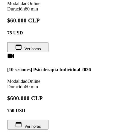
Modalidad
Online
Duración
60 min
$60.000 CLP
75
USD
Ver horas
[10 sesiones] Psicoterapia Individual 2026
Modalidad
Online
Duración
60 min
$600.000 CLP
750
USD
Ver horas