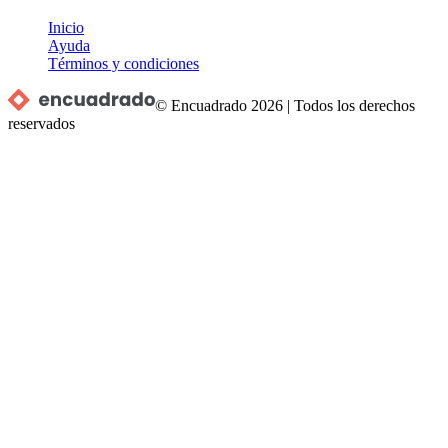
Inicio
Ayuda
Términos y condiciones
© Encuadrado
2026
|
Todos los derechos
reservados