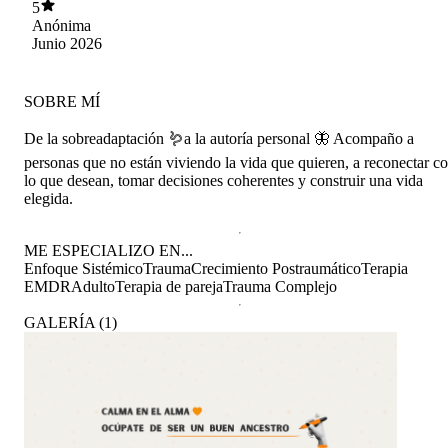
5
Anónima
Junio 2026
SOBRE MÍ
De la sobreadaptación 🪱a la autoría personal 🦋 Acompaño a
personas que no están viviendo la vida que quieren, a reconectar c
lo que desean, tomar decisiones coherentes y construir una vida
elegida.
ME ESPECIALIZO EN...
Enfoque Sistémico
Trauma
Crecimiento Postraumático
Terapia
EMDR
Adulto
Terapia de pareja
Trauma Complejo
GALERÍA
(
1
)