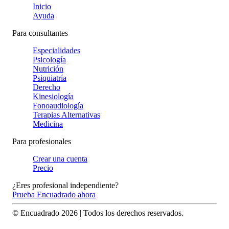
Inicio
Ayuda
Para consultantes
Especialidades
Psicología
Nutrición
Psiquiatría
Derecho
Kinesiología
Fonoaudiología
Terapias Alternativas
Medicina
Para profesionales
Crear una cuenta
Precio
¿Eres profesional independiente?
Prueba Encuadrado ahora
© Encuadrado
2026
| Todos los derechos reservados.