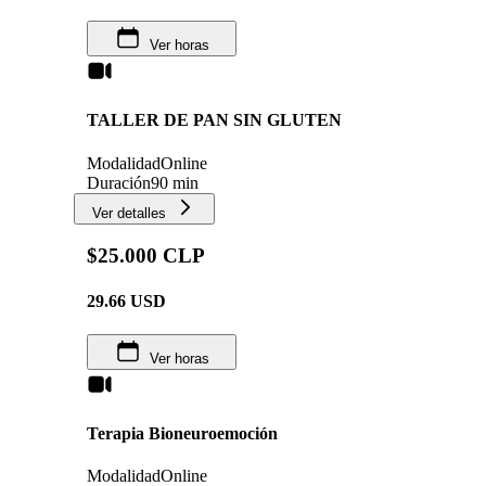
Ver horas
TALLER DE PAN SIN GLUTEN
Modalidad
Online
Duración
90 min
Ver detalles
$25.000 CLP
29.66
USD
Ver horas
Terapia Bioneuroemoción
Modalidad
Online