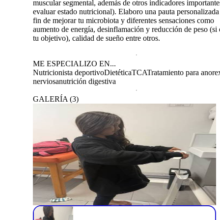
muscular segmental, además de otros indicadores importante
evaluar estado nutricional). Elaboro una pauta personalizada
fin de mejorar tu microbiota y diferentes sensaciones como
aumento de energía, desinflamación y reducción de peso (si 
tu objetivo), calidad de sueño entre otros.
ME ESPECIALIZO EN...
Nutricionista deportivo
Dietética
TCA
Tratamiento para anore
nerviosa
nutrición digestiva
GALERÍA
(
3
)