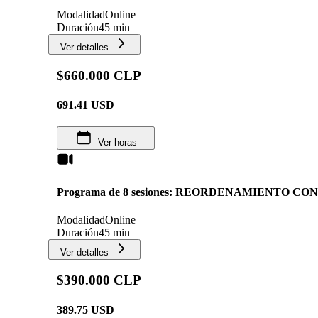
Modalidad
Online
Duración
45 min
Ver detalles
$660.000 CLP
691.41
USD
Ver horas
Programa de 8 sesiones: REORDENAMIENTO C
Modalidad
Online
Duración
45 min
Ver detalles
$390.000 CLP
389.75
USD