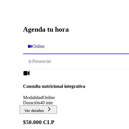
Agenda tu hora
Online
Presencial
Consulta nutricional integrativa
Modalidad
Online
Duración
40 min
Ver detalles
$50.000 CLP