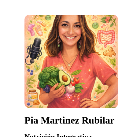
Pia Martinez Rubilar
Nutrición Integrativa.