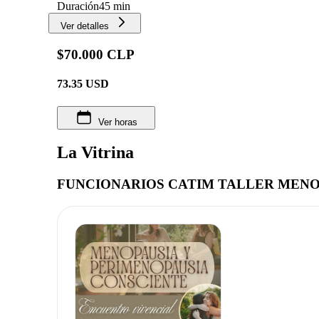
Duración
45 min
Ver detalles
$70.000 CLP
73.35
USD
Ver horas
La Vitrina
FUNCIONARIOS CATIM TALLER MENO