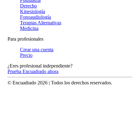
Psiquiatría
Derecho
Kinesiología
Fonoaudiología
Terapias Alternativas
Medicina
Para profesionales
Crear una cuenta
Precio
¿Eres profesional independiente?
Prueba Encuadrado ahora
© Encuadrado
2026
| Todos los derechos reservados.