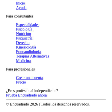
Inicio
Ayuda
Para consultantes
Especialidades
Psicología
Nutrición
Psiquiatría
Derecho
Kinesiología
Fonoaudiología
Terapias Alternativas
Medicina
Para profesionales
Crear una cuenta
Precio
¿Eres profesional independiente?
Prueba Encuadrado ahora
© Encuadrado
2026
| Todos los derechos reservados.