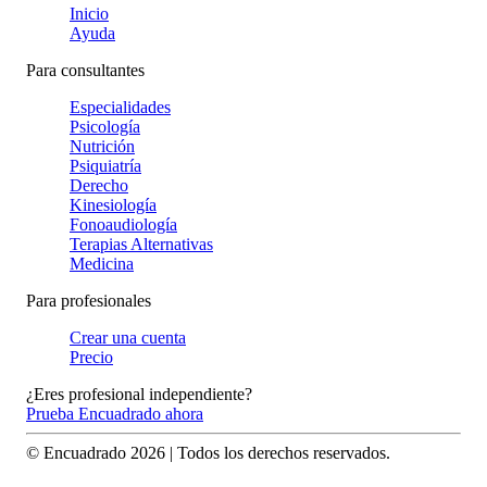
Inicio
Ayuda
Para consultantes
Especialidades
Psicología
Nutrición
Psiquiatría
Derecho
Kinesiología
Fonoaudiología
Terapias Alternativas
Medicina
Para profesionales
Crear una cuenta
Precio
¿Eres profesional independiente?
Prueba Encuadrado ahora
© Encuadrado
2026
| Todos los derechos reservados.