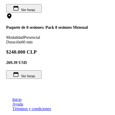
Ver horas
Paquete de 8 sesiones: Pack 8 sesiones Mensual
Modalidad
Presencial
Duración
60 min
$240.000 CLP
269.39
USD
Ver horas
Inicio
Ayuda
Términos y condiciones