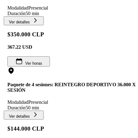
Modalidad
Presencial
Duración
50 min
Ver detalles
$350.000 CLP
367.22
USD
Ver horas
Paquete de 4 sesiones: REINTEGRO DEPORTIVO 36.000 X
SESIÓN
Modalidad
Presencial
Duración
50 min
Ver detalles
$144.000 CLP