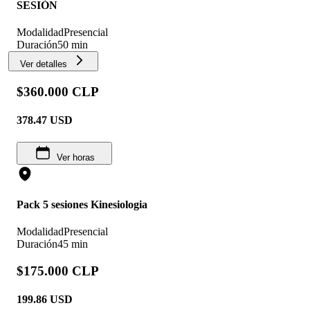
SESIÓN
Modalidad
Presencial
Duración
50 min
Ver detalles
$360.000 CLP
378.47
USD
Ver horas
Pack 5 sesiones Kinesiologia
Modalidad
Presencial
Duración
45 min
$175.000 CLP
199.86
USD