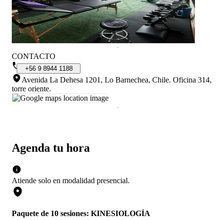
CONTACTO
+56
9
8944
1188
Avenida La Dehesa 1201, Lo Barnechea, Chile
.
Oficina 314,
torre oriente.
Agenda tu hora
Atiende solo en
modalidad
presencial
.
Paquete de 10 sesiones: KINESIOLOGÍA