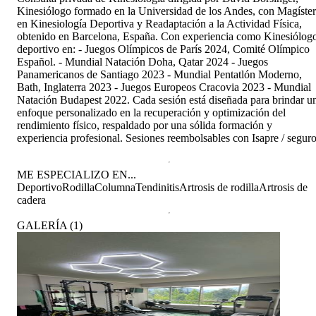
Kinesiólogo formado en la Universidad de los Andes, con Magíster
en Kinesiología Deportiva y Readaptación a la Actividad Física,
obtenido en Barcelona, España. Con experiencia como Kinesiólog
deportivo en: - Juegos Olímpicos de París 2024, Comité Olímpico
Español. - Mundial Natación Doha, Qatar 2024 - Juegos
Panamericanos de Santiago 2023 - Mundial Pentatlón Moderno,
Bath, Inglaterra 2023 - Juegos Europeos Cracovia 2023 - Mundial
Natación Budapest 2022. Cada sesión está diseñada para brindar u
enfoque personalizado en la recuperación y optimización del
rendimiento físico, respaldado por una sólida formación y
experiencia profesional. Sesiones reembolsables con Isapre / seguro
ME ESPECIALIZO EN...
Deportivo
Rodilla
Columna
Tendinitis
Artrosis de rodilla
Artrosis de
cadera
GALERÍA
(
1
)