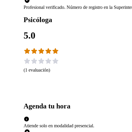
Profesional verificado. Número de registro en la Superint
Psicóloga
5.0
(
1
evaluación
)
Agenda tu hora
Atiende solo en
modalidad
presencial
.