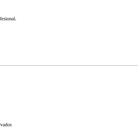
fesional.
rvados