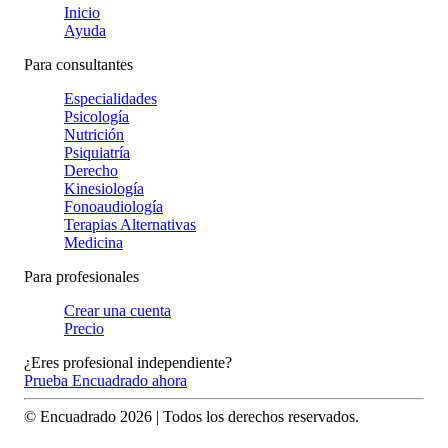
Inicio
Ayuda
Para consultantes
Especialidades
Psicología
Nutrición
Psiquiatría
Derecho
Kinesiología
Fonoaudiología
Terapias Alternativas
Medicina
Para profesionales
Crear una cuenta
Precio
¿Eres profesional independiente?
Prueba Encuadrado ahora
© Encuadrado
2026
| Todos los derechos reservados.