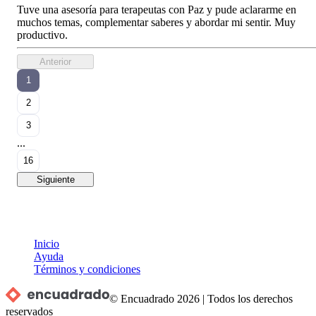
Tuve una asesoría para terapeutas con Paz y pude aclararme en
muchos temas, complementar saberes y abordar mi sentir. Muy
productivo.
Anterior
1
2
3
...
16
Siguiente
Inicio
Ayuda
Términos y condiciones
© Encuadrado
2026
|
Todos los derechos
reservados