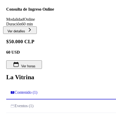
Consulta de Ingreso Online
Modalidad
Online
Duración
60 min
Ver detalles
$50.000 CLP
60
USD
Ver horas
La Vitrina
Contenido (1)
Eventos (1)