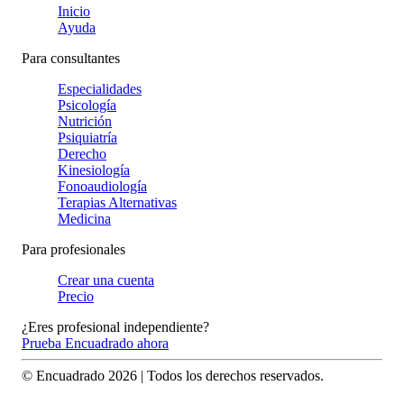
Inicio
Ayuda
Para consultantes
Especialidades
Psicología
Nutrición
Psiquiatría
Derecho
Kinesiología
Fonoaudiología
Terapias Alternativas
Medicina
Para profesionales
Crear una cuenta
Precio
¿Eres profesional independiente?
Prueba Encuadrado ahora
© Encuadrado
2026
| Todos los derechos reservados.